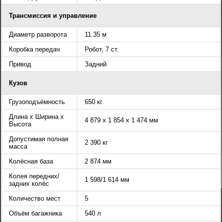
Трансмиссия и управление
Диаметр разворота
11.35 м
Коробка передач
Робот, 7 ст.
Привод
Задний
Кузов
Грузоподъёмность
650 кг
Длина x Ширина x
4 879 x 1 854 x 1 474 мм
Высота
Допустимая полная
2 390 кг
масса
Колёсная база
2 874 мм
Колея передних/
1 598/1 614 мм
задних колёс
Количество мест
5
Объём багажника
540 л