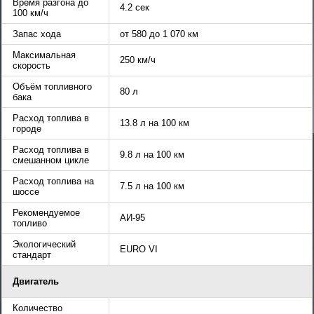
Время разгона до
4.2 сек
100 км/ч
Запас хода
от 580 до 1 070 км
Максимальная
250 км/ч
скорость
Объём топливного
80 л
бака
Расход топлива в
13.8 л на 100 км
городе
Расход топлива в
9.8 л на 100 км
смешанном цикле
Расход топлива на
7.5 л на 100 км
шоссе
Рекомендуемое
АИ-95
топливо
Экологический
EURO VI
стандарт
Двигатель
Количество