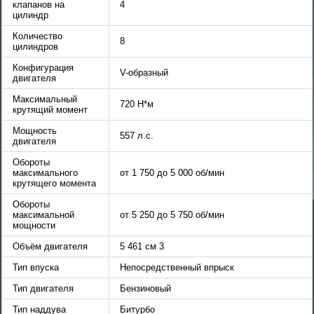
клапанов на
4
цилиндр
Количество
8
цилиндров
Конфигурация
V-образный
двигателя
Максимальный
720 Н*м
крутящий момент
Мощность
557 л.с.
двигателя
Обороты
максимального
от 1 750 до 5 000 об/мин
крутящего момента
Обороты
максимальной
от 5 250 до 5 750 об/мин
мощности
Объём двигателя
5 461 см 3
Тип впуска
Непосредственный впрыск
Тип двигателя
Бензиновый
Тип наддува
Битурбо