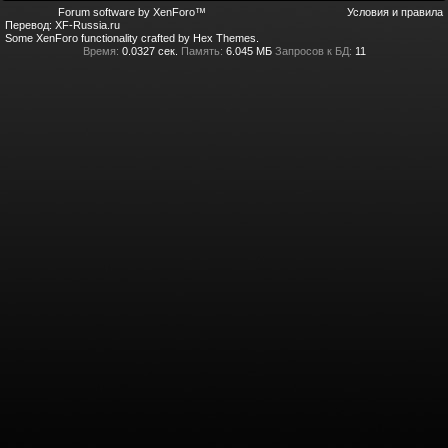
Forum software by XenForo™
Условия и правила
Перевод:
XF-Russia.ru
Some XenForo functionality crafted by
Hex Themes
.
Время:
0.0327 сек.
Память:
6.045 МБ
Запросов к БД:
11