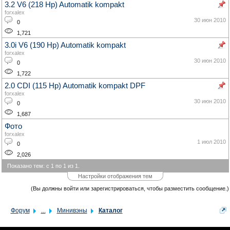
3.2 V6 (218 Hp) Automatik kompakt
forxalex
30 июн 2010
0
1,721
3.0i V6 (190 Hp) Automatik kompakt
forxalex
30 июн 2010
0
1,722
2.0 CDI (115 Hp) Automatik kompakt DPF
forxalex
30 июн 2010
0
1,687
Фото
forxalex
1 июл 2010
0
2,026
Показано тем: с 1 по 1 из 1.
Настройки отображения тем
(Вы должны войти или зарегистрироваться, чтобы разместить сообщение.)
Форум
...
Минивэны
Каталог