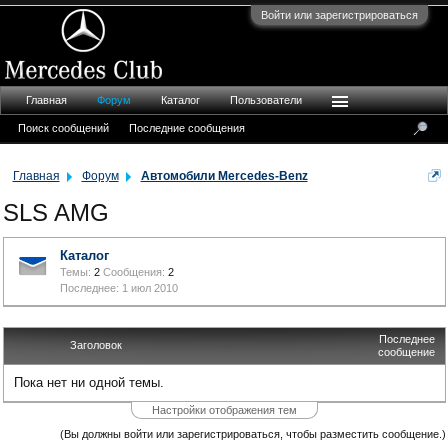
Войти или зарегистрироваться
Главная
Форум
Каталог
Пользователи
Поиск сообщений
Последние сообщения
Главная
Форум
Автомобили Mercedes-Benz
SLS AMG
Каталог
Темы:
2
Сообщения:
2
1 июл 2010
Последнее
Заголовок
сообщение
Пока нет ни одной темы.
Настройки отображения тем
(Вы должны войти или зарегистрироваться, чтобы разместить сообщение.)