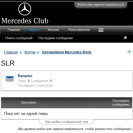
Войти или зарегистрироваться
Главная
Форум
Каталог
Пользователи
Поиск сообщений
Последние сообщения
Главная
Форум
Автомобили Mercedes-Benz
SLR
Каталог
Темы:
5
Сообщения:
5
1 июл 2010
Последнее
Заголовок
сообщение
Пока нет ни одной темы.
Настройки отображения тем
(Вы должны войти или зарегистрироваться, чтобы разместить сообщение.)