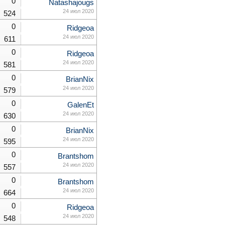
0
Natashajougs
24 июл 2020
524
0
Ridgeoa
24 июл 2020
611
0
Ridgeoa
24 июл 2020
581
0
BrianNix
24 июл 2020
579
0
GalenEt
24 июл 2020
630
0
BrianNix
24 июл 2020
595
0
Brantshom
24 июл 2020
557
0
Brantshom
24 июл 2020
664
0
Ridgeoa
24 июл 2020
548