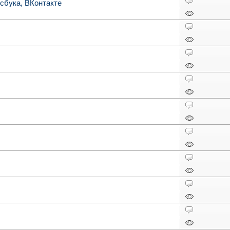
йсбука, ВКонтакте