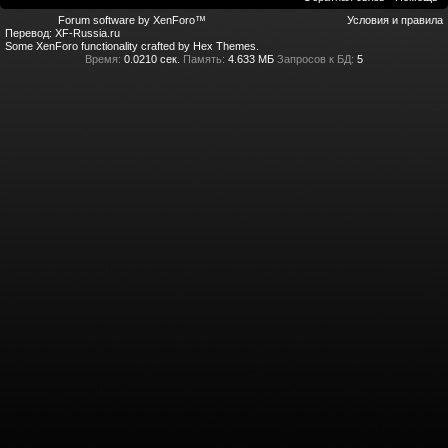
Forum software by XenForo™
Условия и правила
Перевод:
XF-Russia.ru
Some XenForo functionality crafted by
Hex Themes
.
Время:
0.0210 сек.
Память:
4.633 МБ
Запросов к БД:
5