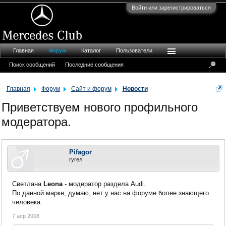
Войти или зарегистрироваться
Главная
Форум
Каталог
Пользователи
Поиск сообщений
Последние сообщения
Главная
Форум
Сайт и форум
Новости
Приветствуем нового профильного
модератора.
Pifagor
гугел
Светлана
Leona
- модератор раздела Audi.
По данной марке, думаю, нет у нас на форуме более знающего
человека.
7 апр 2008