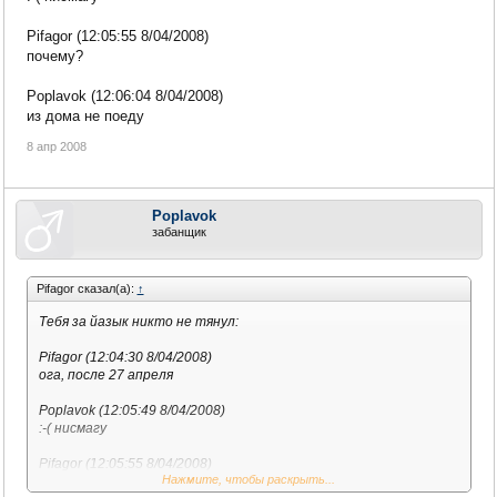
Pifagor (12:05:55 8/04/2008)
почему?
Poplavok (12:06:04 8/04/2008)
из дома не поеду
8 апр 2008
Poplavok
забанщик
Pifagor сказал(а):
↑
Тебя за йазык никто не тянул:
Pifagor (12:04:30 8/04/2008)
ога, после 27 апреля
Poplavok (12:05:49 8/04/2008)
:-( нисмагу
Pifagor (12:05:55 8/04/2008)
Нажмите, чтобы раскрыть...
почему?