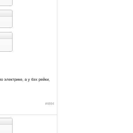
 электрике, а у бэх рейки,
#4894