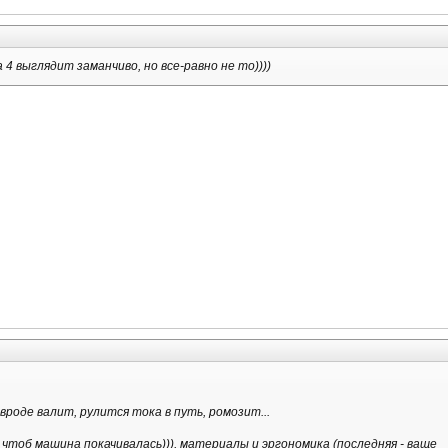
а 4 выглядит заманчиво, но все-равно не то))))
вроде валит, рулится тока в путь, ромозит...
 чтоб машина покачивалась))), материалы и эргономика (последняя - ваще