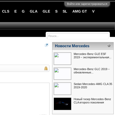
Войти или зарегистрироваться
CLS
E
G
GLA
GLE
S
SL
AMG GT
V
Новости Mercedes
Mercedes-Benz GLE ESF
2019 – эксперементальная...
Mercedes-Benz GLC 2019 –
обновленные...
Sedan Mercedes-AMG CLA 35
2019-2020
Новый тизер Mercedes-Benz
CLA второго поколения