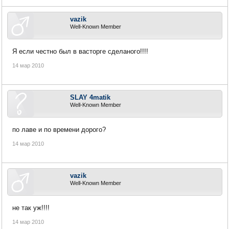
vazik
Well-Known Member
Я если честно был в васторге сделаного!!!!
14 мар 2010
SLAY 4matik
Well-Known Member
по лаве и по времени дорого?
14 мар 2010
vazik
Well-Known Member
не так уж!!!!
14 мар 2010