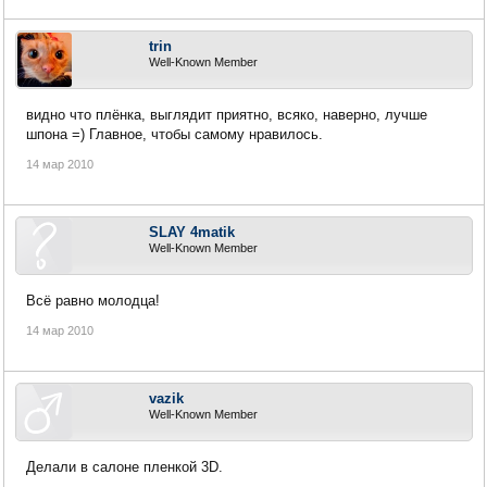
trin
Well-Known Member
видно что плёнка, выглядит приятно, всяко, наверно, лучше
шпона =) Главное, чтобы самому нравилось.
14 мар 2010
SLAY 4matik
Well-Known Member
Всё равно молодца!
14 мар 2010
vazik
Well-Known Member
Делали в салоне пленкой 3D.