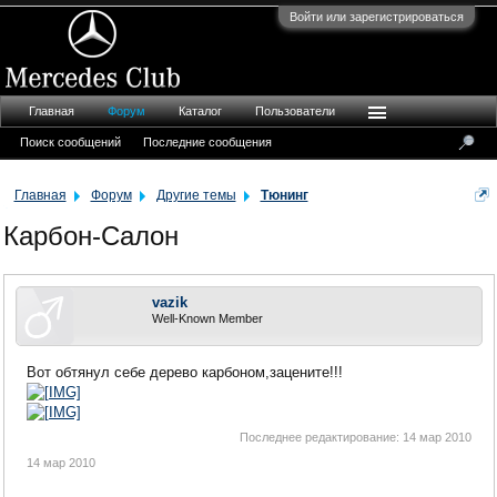
Войти или зарегистрироваться
Главная
Форум
Каталог
Пользователи
Поиск сообщений
Последние сообщения
Главная
Форум
Другие темы
Тюнинг
Карбон-Салон
vazik
Well-Known Member
Вот обтянул себе дерево карбоном,зацените!!!
Последнее редактирование:
14 мар 2010
14 мар 2010