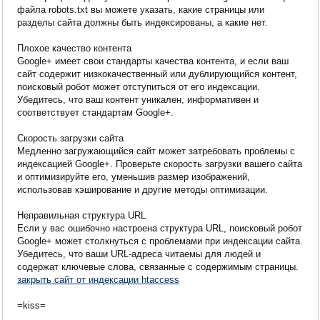
файла robots.txt вы можете указать, какие страницы или
разделы сайта должны быть индексированы, а какие нет.
Плохое качество контента
Google+ имеет свои стандарты качества контента, и если ваш
сайт содержит низкокачественный или дублирующийся контент,
поисковый робот может отступиться от его индексации.
Убедитесь, что ваш контент уникален, информативен и
соответствует стандартам Google+.
Скорость загрузки сайта
Медленно загружающийся сайт может затребовать проблемы с
индексацией Google+. Проверьте скорость загрузки вашего сайта
и оптимизируйте его, уменьшив размер изображений,
использовав кэширование и другие методы оптимизации.
Неправильная структура URL
Если у вас ошибочно настроена структура URL, поисковый робот
Google+ может столкнуться с проблемами при индексации сайта.
Убедитесь, что ваши URL-адреса читаемы для людей и
содержат ключевые слова, связанные с содержимым страницы.
закрыть сайт от индексации htaccess
=kiss=