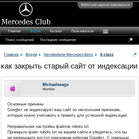
Войти или зарегистрироваться
Главная
Форум
Каталог
Пользователи
Поиск сообщений
Последние сообщения
Главная
Форум
Автомобили Mercedes-Benz
A-class
как закрыть старый сайт от индексации
Michaelseags
Member
Основные причины
Google+ не индексирует ваш сайт по нескольким причинам,
которые нужно учитывать и править для успешной индексации:
Неправильная настройка файлов robots.txt
Проверьте файл robots.txt на вашем сайте и убедитесь, что вы
не запрещаете доступ поисковым роботам Google+. С помощью