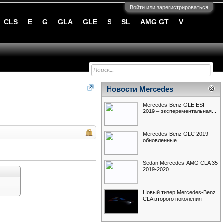
Войти или зарегистрироваться
CLS
E
G
GLA
GLE
S
SL
AMG GT
V
Новости Mercedes
Mercedes-Benz GLE ESF
2019 – эксперементальная...
Mercedes-Benz GLC 2019 –
обновленные...
Sedan Mercedes-AMG CLA 35
2019-2020
Новый тизер Mercedes-Benz
CLA второго поколения