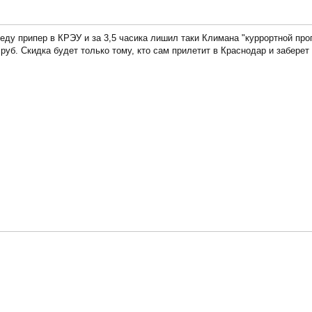
беду припер в КРЭУ и за 3,5 часика лишил таки Климана "куррортной про
 руб. Скидка будет только тому, кто сам прилетит в Краснодар и заберет