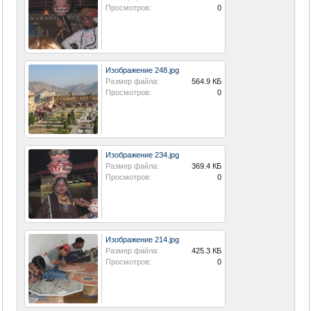
Просмотров:
0
Изображение 248.jpg
Размер файла:
564.9 КБ
Просмотров:
0
Изображение 234.jpg
Размер файла:
369.4 КБ
Просмотров:
0
Изображение 214.jpg
Размер файла:
425.3 КБ
Просмотров:
0