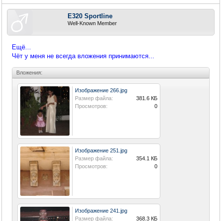
E320 Sportline
Well-Known Member
Ещё...
Чёт у меня не всегда вложения принимаются...
Вложения:
Изображение 266.jpg
Размер файла:
381.6 КБ
Просмотров:
0
Изображение 251.jpg
Размер файла:
354.1 КБ
Просмотров:
0
Изображение 241.jpg
Размер файла:
368.3 КБ