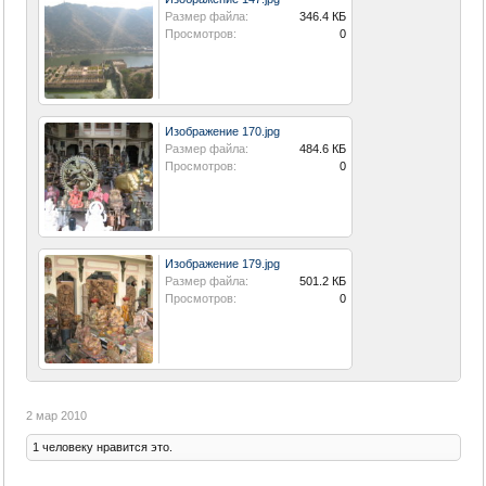
Размер файла:
346.4 КБ
Просмотров:
0
Изображение 170.jpg
Размер файла:
484.6 КБ
Просмотров:
0
Изображение 179.jpg
Размер файла:
501.2 КБ
Просмотров:
0
2 мар 2010
1 человеку нравится это.