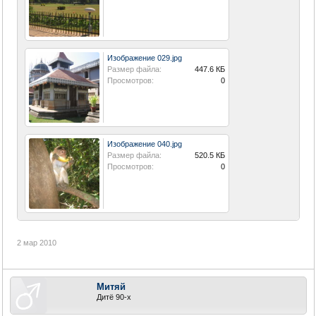
Изображение 029.jpg
Размер файла:
447.6 КБ
Просмотров:
0
Изображение 040.jpg
Размер файла:
520.5 КБ
Просмотров:
0
2 мар 2010
Митяй
Дитё 90-х