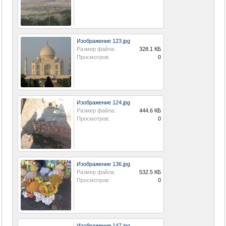
Изображение 123.jpg
Размер файла:
328.1 КБ
Просмотров:
0
Изображение 124.jpg
Размер файла:
444.6 КБ
Просмотров:
0
Изображение 136.jpg
Размер файла:
532.5 КБ
Просмотров:
0
Изображение 147.jpg