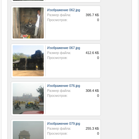
Изображение 062.jpg
Размер файла:
395.7 КБ
Просмотров:
0
Изображение 067.jpg
Размер файла:
412.6 КБ
Просмотров:
0
Изображение 076.jpg
Размер файла:
308.4 КБ
Просмотров:
0
Изображение 079.jpg
Размер файла:
255.3 КБ
Просмотров:
0