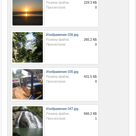
Размер файла:
229.3 КБ
Просмотров:
0
Изображение 036.jpg
Размер файла:
265.2 КБ
Просмотров:
0
Изображение 035.jpg
Размер файла:
431.5 КБ
Просмотров:
0
Изображение 047.jpg
Размер файла:
566.2 КБ
Просмотров:
1