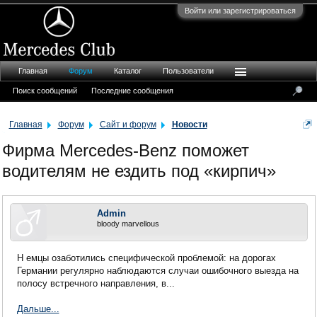
Войти или зарегистрироваться
Главная
Форум
Каталог
Пользователи
Поиск сообщений
Последние сообщения
Главная
Форум
Сайт и форум
Новости
Фирма Mercedes-Benz поможет
водителям не ездить под «кирпич»
Admin
bloody marvellous
Н емцы озаботились специфической проблемой: на дорогах
Германии регулярно наблюдаются случаи ошибочного выезда на
полосу встречного направления, в...
Дальше...