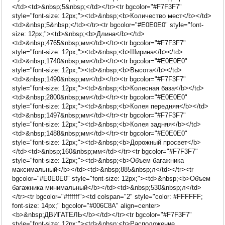
</td><td>&nbsp;5&nbsp;</td></tr><tr bgcolor="#F7F3F7"
style="font-size: 12px;"><td>&nbsp;<b>Количество мест</b></td>
<td>&nbsp;5&nbsp;</td></tr><tr bgcolor="#E0E0E0" style="font-
size: 12px;"><td>&nbsp;<b>Длина</b></td>
<td>&nbsp;4765&nbsp;мм</td></tr><tr bgcolor="#F7F3F7"
style="font-size: 12px;"><td>&nbsp;<b>Ширина</b></td>
<td>&nbsp;1740&nbsp;мм</td></tr><tr bgcolor="#E0E0E0"
style="font-size: 12px;"><td>&nbsp;<b>Высота</b></td>
<td>&nbsp;1490&nbsp;мм</td></tr><tr bgcolor="#F7F3F7"
style="font-size: 12px;"><td>&nbsp;<b>Колесная база</b></td>
<td>&nbsp;2800&nbsp;мм</td></tr><tr bgcolor="#E0E0E0"
style="font-size: 12px;"><td>&nbsp;<b>Колея передняя</b></td>
<td>&nbsp;1497&nbsp;мм</td></tr><tr bgcolor="#F7F3F7"
style="font-size: 12px;"><td>&nbsp;<b>Колея задняя</b></td>
<td>&nbsp;1488&nbsp;мм</td></tr><tr bgcolor="#E0E0E0"
style="font-size: 12px;"><td>&nbsp;<b>Дорожный просвет</b>
</td><td>&nbsp;160&nbsp;мм</td></tr><tr bgcolor="#F7F3F7"
style="font-size: 12px;"><td>&nbsp;<b>Объем багажника
максимальный</b></td><td>&nbsp;885&nbsp;л</td></tr><tr
bgcolor="#E0E0E0" style="font-size: 12px;"><td>&nbsp;<b>Объем
багажника минимальный</b></td><td>&nbsp;530&nbsp;л</td>
</tr><tr bgcolor="#ffffff"><td colspan="2" style="color: #FFFFFF;
font-size: 14px;" bgcolor="#006C8A" align=center>
<b>&nbsp;ДВИГАТЕЛЬ</b></td></tr><tr bgcolor="#F7F3F7"
style="font-size: 12px;"><td>&nbsp;<b>Расположение