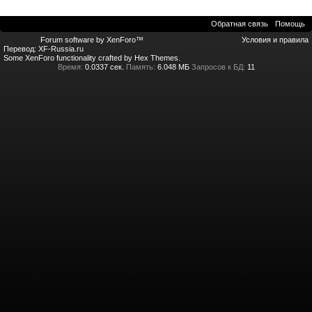
Обратная связь
Помощь
Forum software by XenForo™
Условия и правила
Перевод:
XF-Russia.ru
Some XenForo functionality crafted by
Hex Themes
.
Время:
0.0337 сек.
Память:
6.048 МБ
Запросов к БД:
11