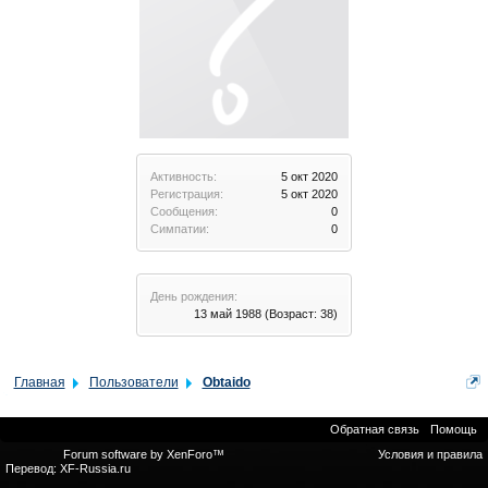
Активность:
5 окт 2020
Регистрация:
5 окт 2020
Сообщения:
0
Симпатии:
0
День рождения:
13 май 1988
(Возраст: 38)
Главная
Пользователи
Obtaido
Обратная связь
Помощь
Forum software by XenForo™
Условия и правила
Перевод:
XF-Russia.ru