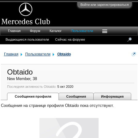
Войти или зарегистрироваться
Главная
Форум
Каталог
Пользователи
Выдающиеся пользователи
Сейчас на форуме
Главная
Пользователи
Obtaido
Obtaido
New Member
, 38
Последняя активность Obtaido:
5 окт 2020
Сообщения профиля
Сообщения
Информация
Сообщения на странице профиля Obtaido пока отсутствуют.