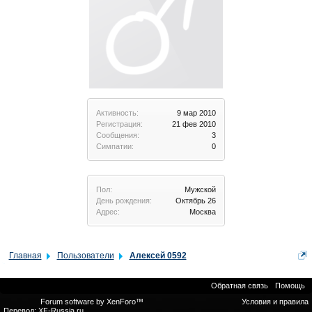
Активность:
9 мар 2010
Регистрация:
21 фев 2010
Сообщения:
3
Симпатии:
0
Пол:
Мужской
День рождения:
Октябрь 26
Адрес:
Москва
Главная
Пользователи
Алексей 0592
Обратная связь
Помощь
Forum software by XenForo™
Условия и правила
Перевод:
XF-Russia.ru