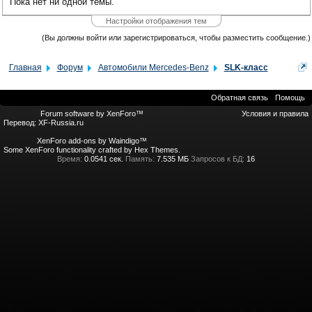
Пока нет ни одной темы.
Настройки отображения тем
(Вы должны войти или зарегистрироваться, чтобы разместить сообщение.)
Главная
Форум
Автомобили Mercedes-Benz
SLK-класс
Обратная связь
Помощь
Forum software by XenForo™
Условия и правила
Перевод:
XF-Russia.ru
XenForo add-ons by Waindigo™
Some XenForo functionality crafted by
Hex Themes
.
Время:
0.0541 сек.
Память:
7.535 МБ
Запросов к БД:
16