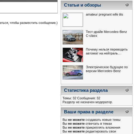
Статьи и обзоры
amateur pregnant wife tits
аться, чтобы разместить сообщение.)
Тест-драйв Mercedes-Benz
С-class
Почему нельзя переводить
автомат на нейтраль...
Электрическое будущее по
версии Mercedes-Benz
Статистика раздела
Темы: 32 Сообщения: 32
Разделу не назначен модератор.
Ваши права в разделе
Вы
не можете
создавать новые темы
Вы
не можете
отвечать в темах
Вы
не можете
прикреплять вложения
Вы
не можете
редактировать свои