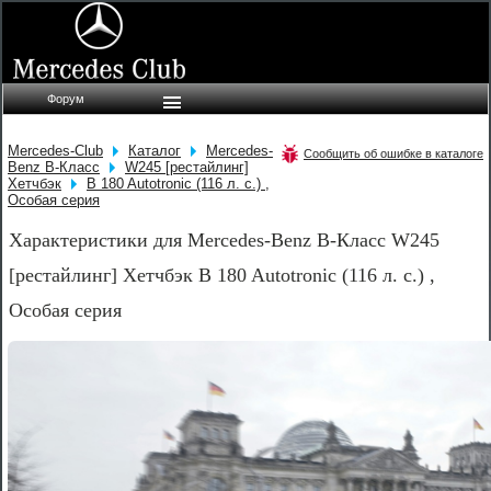
Форум
Mercedes-Club
Каталог
Mercedes-
Сообщить об ошибке в каталоге
Benz B-Класс
W245 [рестайлинг]
Хетчбэк
B 180 Autotronic (116 л. с.) ,
Особая серия
Характеристики для Mercedes-Benz B-Класс W245
[рестайлинг] Хетчбэк B 180 Autotronic (116 л. с.) ,
Особая серия