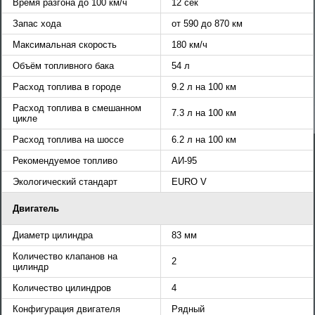
Время разгона до 100 км/ч
12 сек
Запас хода
от 590 до 870 км
Максимальная скорость
180 км/ч
Объём топливного бака
54 л
Расход топлива в городе
9.2 л на 100 км
Расход топлива в смешанном
7.3 л на 100 км
цикле
Расход топлива на шоссе
6.2 л на 100 км
Рекомендуемое топливо
АИ-95
Экологический стандарт
EURO V
Двигатель
Диаметр цилиндра
83 мм
Количество клапанов на
2
цилиндр
Количество цилиндров
4
Конфигурация двигателя
Рядный