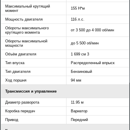
Максимальный крутящий
155 Н*м
момент
Мощность двигателя
116 л.с.
Обороты максимального
от 3 500 до 4 000 об/мин
крутящего момента
Обороты максимальной
до 5 500 об/мин
мощности
Объём двигателя
1 699 см 3
Тип впуска
Распределенный впрыск
Тип двигателя
Бензиновый
Ход поршня
94 мм
Трансмиссия и управление
Диаметр разворота
11.95 м
Коробка передач
Вариатор
Привод
Передний