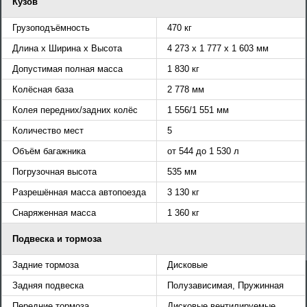
Кузов
Грузоподъёмность
470 кг
Длина x Ширина x Высота
4 273 x 1 777 x 1 603 мм
Допустимая полная масса
1 830 кг
Колёсная база
2 778 мм
Колея передних/задних колёс
1 556/1 551 мм
Количество мест
5
Объём багажника
от 544 до 1 530 л
Погрузочная высота
535 мм
Разрешённая масса автопоезда
3 130 кг
Снаряженная масса
1 360 кг
Подвеска и тормоза
Задние тормоза
Дисковые
Задняя подвеска
Полузависимая, Пружинная
Передние тормоза
Дисковые вентилируемые