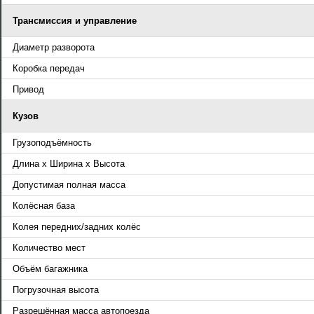
Трансмиссия и управление
Диаметр разворота
Коробка передач
Привод
Кузов
Грузоподъёмность
Длина x Ширина x Высота
Допустимая полная масса
Колёсная база
Колея передних/задних колёс
Количество мест
Объём багажника
Погрузочная высота
Разрешённая масса автопоезда