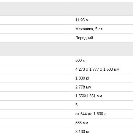
11.95 м
Механика, 5 ст.
Передний
500 кг
4 273 x 1 777 x 1 603 мм
1 830 кг
2 778 мм
1 556/1 551 мм
5
от 544 до 1 530 л
535 мм
3 130 кг