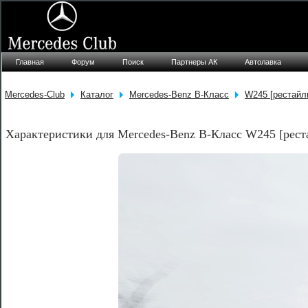
Главная
Форум
Поиск
Партнеры АК
Автолавка
Mercedes-Club
Каталог
Mercedes-Benz B-Класс
W245 [рестайл
Характеристики для Mercedes-Benz B-Класс W245 [рест