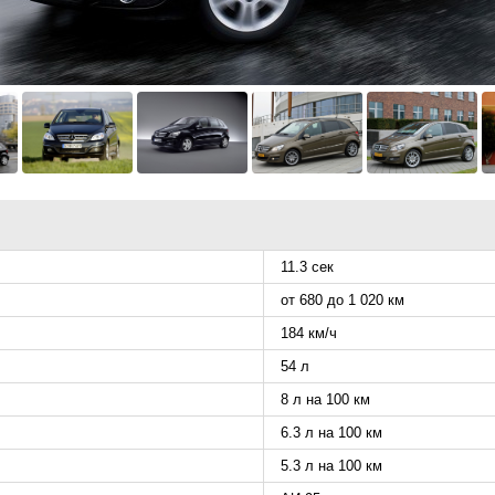
11.3 сек
от 680 до 1 020 км
184 км/ч
54 л
8 л на 100 км
6.3 л на 100 км
5.3 л на 100 км